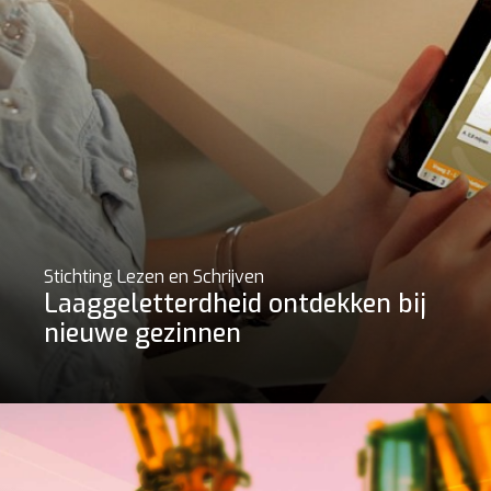
Stichting Lezen en Schrijven
Laaggeletterdheid ontdekken bij
nieuwe gezinnen